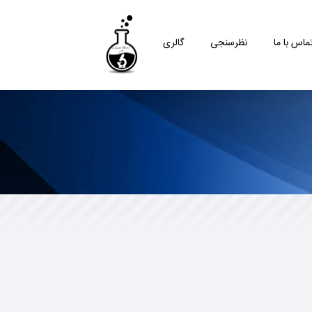
ماس با ما
نظرسنجی
گالری