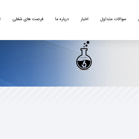
ورود
مراجعین
ورود
همکاران
سوالات متداول
اخبار
درباره ما
فرصت های شغلی
ت