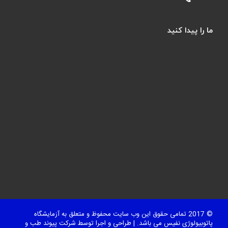
ما را پیدا کنید
© 2017 تمامی حقوق این وب سایت محفوظ و متعلق به آزمایشگاه
پاتوبیولوژی نفیس می باشد. | طراحی و اجرا توسط شرکت
پیوند طب و